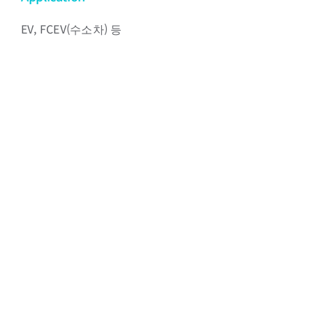
EV, FCEV(수소차) 등